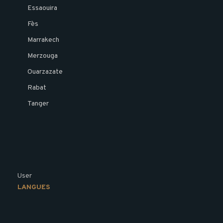
Essaouira
Fès
Marrakech
Merzouga
Ouarzazate
Rabat
Tanger
User
LANGUES