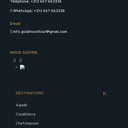
Téléphone: +212 667-663336
WhatsApp: +212 667-663336
Email
info.goldmoontour@gmail.com
NOUS SUIVRE
DESTINATIONS
Agadir
Casablanca
Chefchaouen