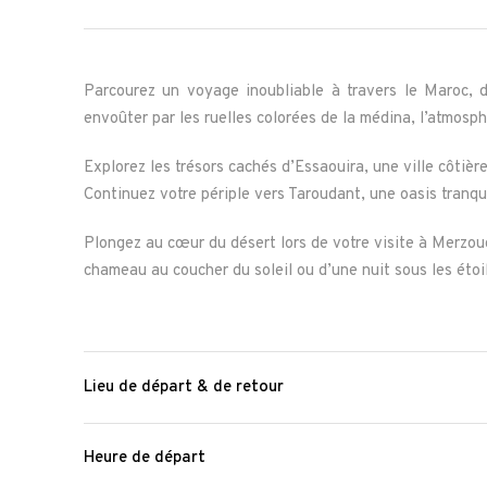
Parcourez un voyage inoubliable à travers le Maroc, 
envoûter par les ruelles colorées de la médina, l’atmosph
Explorez les trésors cachés d’Essaouira, une ville côtiè
Continuez votre périple vers Taroudant, une oasis tranqu
Plongez au cœur du désert lors de votre visite à Merzou
chameau au coucher du soleil ou d’une nuit sous les éto
Lieu de départ & de retour
Heure de départ