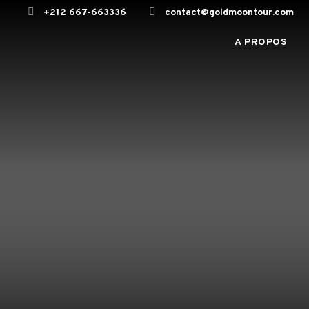
+212 667-663336
contact@goldmoontour.com
A PROPOS