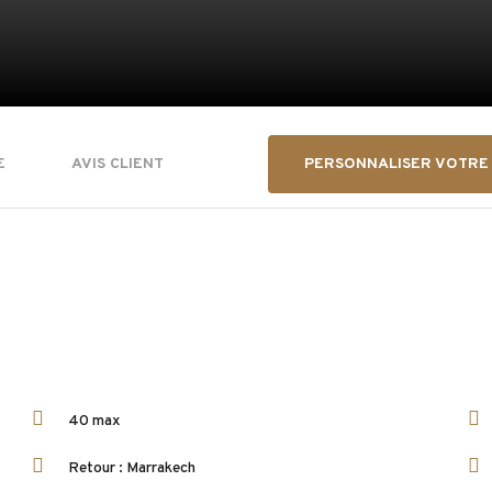
PERSONNALISER VOTRE
E
AVIS CLIENT
40 max
Retour : Marrakech