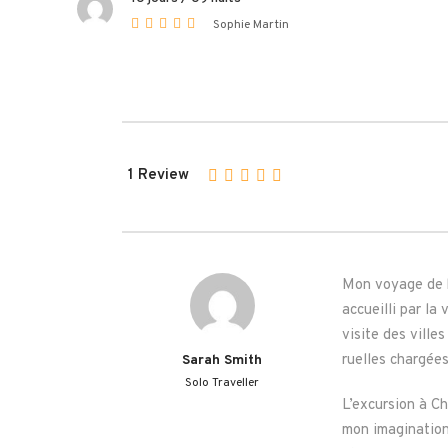
Sophie Martin
1 Review
Mon voyage de h
accueilli par la
visite des ville
ruelles chargées
Sarah Smith
Solo Traveller
L’excursion à C
mon imagination