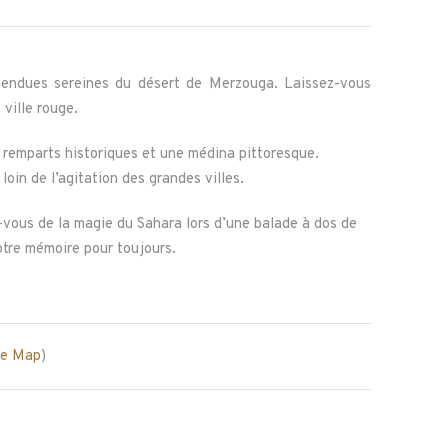
étendues sereines du désert de Merzouga. Laissez-vous
 ville rouge.
s remparts historiques et une médina pittoresque.
oin de l’agitation des grandes villes.
-vous de la magie du Sahara lors d’une balade à dos de
otre mémoire pour toujours.
le Map
)