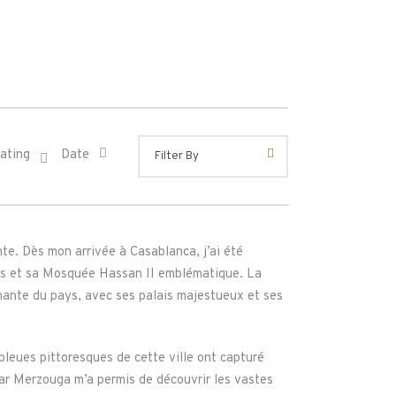
ating
Date
e. Dès mon arrivée à Casablanca, j’ai été
lorés et sa Mosquée Hassan II emblématique. La
inante du pays, avec ses palais majestueux et ses
leues pittoresques de cette ville ont capturé
ar Merzouga m’a permis de découvrir les vastes