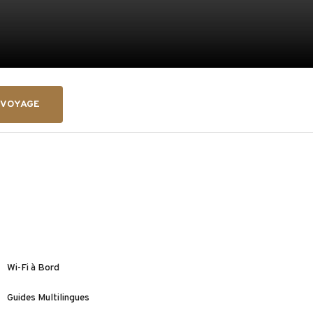
 VOYAGE
Wi-Fi à Bord
Guides Multilingues