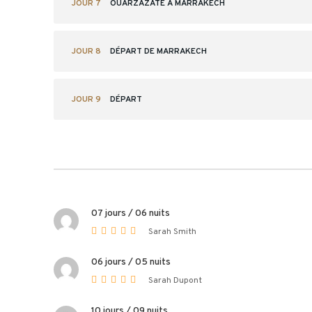
JOUR 7
OUARZAZATE À MARRAKECH
JOUR 8
DÉPART DE MARRAKECH
JOUR 9
DÉPART
07 jours / 06 nuits
Sarah Smith
06 jours / 05 nuits
Sarah Dupont
10 jours / 09 nuits