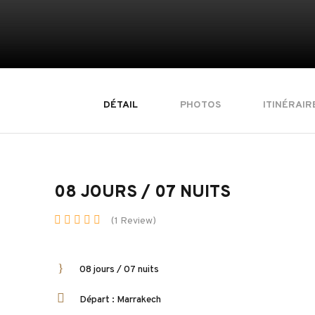
DÉTAIL
PHOTOS
ITINÉRAIR
08 JOURS / 07 NUITS
(1 Review)
08 jours / 07 nuits
Départ : Marrakech